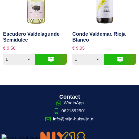
Escudero Valdelagunde
Conde Valdemar, Rioja
Semidulce
Blanco
€
9,50
€
9,95
Contact
WhatsApp
0621892901
info@mijn-huiswijn.nl