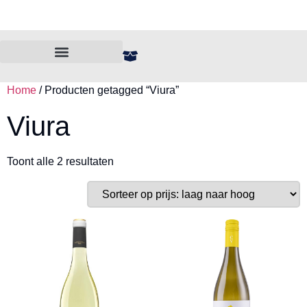
🍾 Alles onder de €10,-
Home
/ Producten getagged “Viura”
Viura
Toont alle 2 resultaten